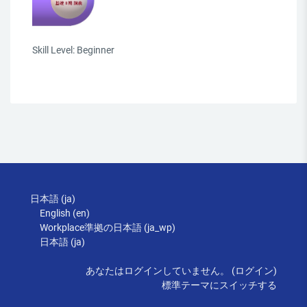
Skill Level
:
Beginner
日本語 ‎(ja)‎
English ‎(en)‎
Workplace準拠の日本語 ‎(ja_wp)‎
日本語 ‎(ja)‎
あなたはログインしていません。 (
ログイン
)
標準テーマにスイッチする