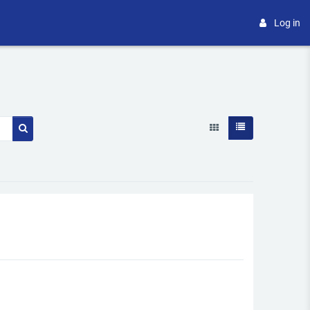
Log in
Search courses