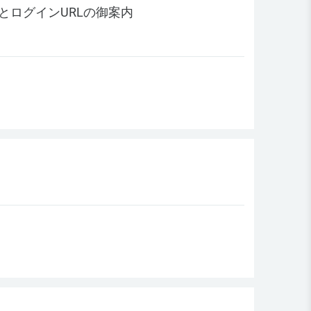
ルとログインURLの御案内