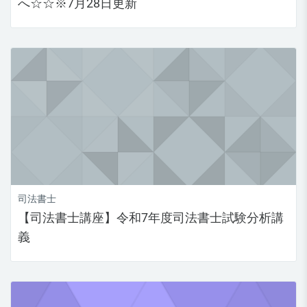
へ☆☆※7月28日更新
司法書士
【司法書士講座】令和7年度司法書士試験分析講
義