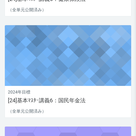
（全単元公開済み）
2024年目標
[24]基本ﾏｽﾀｰ講義6：国民年金法
（全単元公開済み）