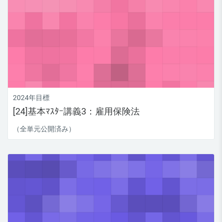
2024年目標
[24]基本ﾏｽﾀｰ講義3：雇用保険法
（全単元公開済み）