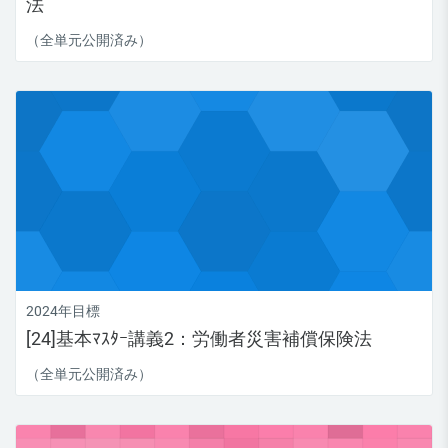
法
（全単元公開済み）
2024年目標
[24]基本ﾏｽﾀｰ講義2：労働者災害補償保険法
（全単元公開済み）