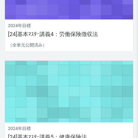
2024年目標
[24]基本ﾏｽﾀｰ講義4：労働保険徴収法
（全単元公開済み）
2024年目標
[24]基本ﾏｽﾀｰ講義5：健康保険法