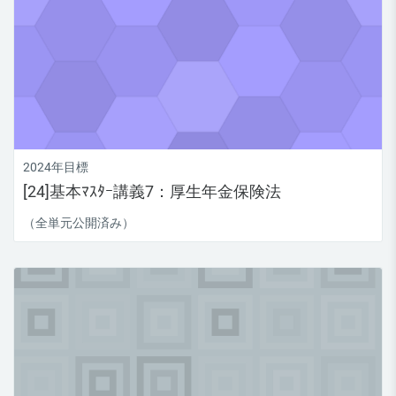
2024年目標
[24]基本ﾏｽﾀｰ講義7：厚生年金保険法
（全単元公開済み）