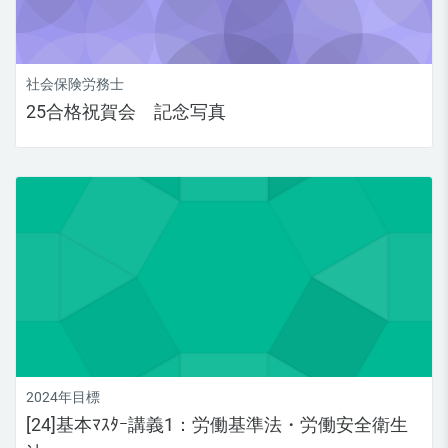
社会保険労務士
25合格祝賀会 記念写真
2024年目標
[24]基本ﾏｽﾀｰ講義1：労働基準法・労働安全衛生