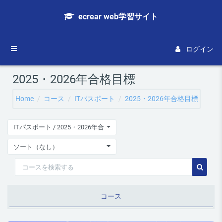
メインコンテンツへスキップする
ecrear web学習サイト
サイドパネル
ログイン
2025・2026年合格目標
Home
コース
ITパスポート
2025・2026年合格目標
ITパスポート / 2025・2026年合格目標
ソート（なし）
コースを検索する
コース
コース