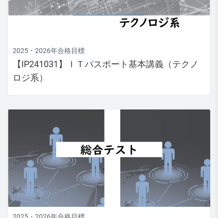
2025・2026年合格目標
【IP241031】ＩＴパスポート基本講義（テクノ
ロジ系）
2025・2026年合格目標