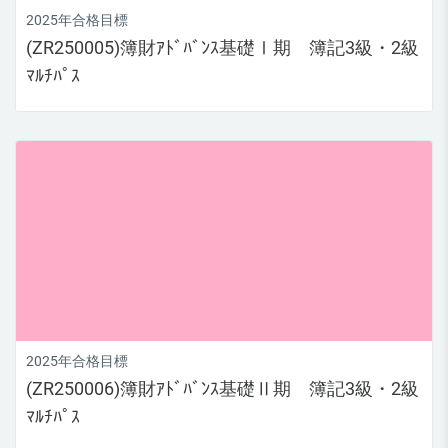
2025年合格目標
(ZR250005)簿財ｱﾄﾞﾊﾞﾝｽ基礎Ⅰ期 簿記3級・2級
ﾏﾙﾁﾊﾟｽ
2025年合格目標
(ZR250006)簿財ｱﾄﾞﾊﾞﾝｽ基礎Ⅱ期 簿記3級・2級
ﾏﾙﾁﾊﾟｽ