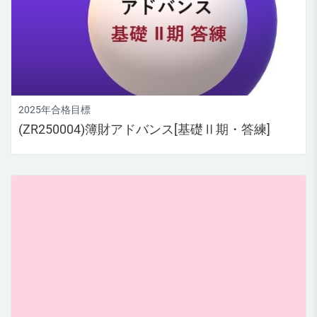
2025年合格目標
(ZR250004)簿財アドバンス[基礎Ⅱ期・答練]