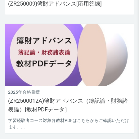
(ZR250009)簿財アドバンス[応用答練]
2025年合格目標
(ZR2500012A)簿財アドバンス（簿記論・財務諸
表論）[教材PDFデータ］
学習経験者コース対象各教材PDFはこちらからご確認いただけ
ます。...