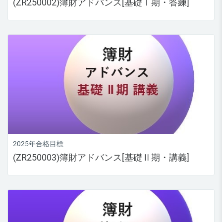
(ZR250002)簿財アドバンス[基礎Ⅰ期・答練]
2025年合格目標
(ZR250003)簿財アドバンス[基礎Ⅱ期・講義]